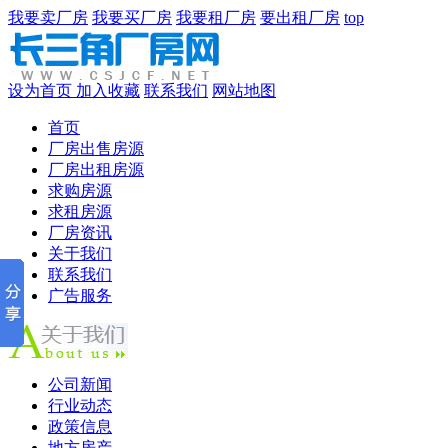
我要卖厂房
我要买厂房
我要租厂房
要出租厂房
top
设为首页
加入收藏
联系我们
网站地图
首页
厂房出售房源
厂房出租房源
求购房源
求租房源
厂房资讯
关于我们
联系我们
广告服务
公司新闻
行业动态
政策信息
地方房产