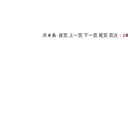
共
0
条 首页 上一页 下一页 尾页 页次：
1
/