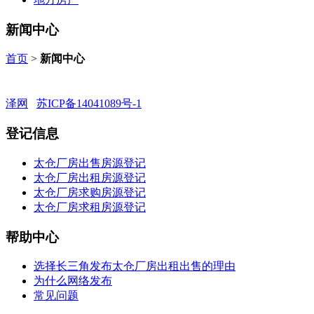
新闻中心
首页
>
新闻中心
泽网
苏ICP备14041089号-1
登记信息
太仓厂房出售房源登记
太仓厂房出租房源登记
太仓厂房求购房源登记
太仓厂房求租房源登记
帮助中心
选择长三角发布太仓厂房出租出售的理由
为什么网络发布
常见问题