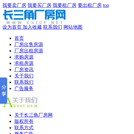
我要卖厂房
我要买厂房
我要租厂房
要出租厂房
top
设为首页
加入收藏
联系我们
网站地图
首页
厂房出售房源
厂房出租房源
求购房源
求租房源
厂房资讯
关于我们
联系我们
广告服务
关于长三角厂房网
版权所有
联系方式
服务广告