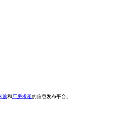
求购
和
厂房求租
的信息发布平台。