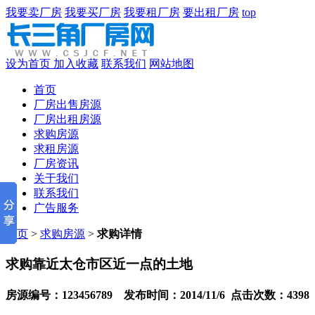
我要卖厂房
我要买厂房
我要租厂房
要出租厂房
top
设为首页
加入收藏
联系我们
网站地图
首页
厂房出售房源
厂房出租房源
求购房源
求租房源
厂房资讯
关于我们
联系我们
广告服务
首页
>
求购房源
>
求购详情
求购靠近太仓市区近一点的土地
房源编号：123456789 发布时间：2014/11/6 点击次数：4398