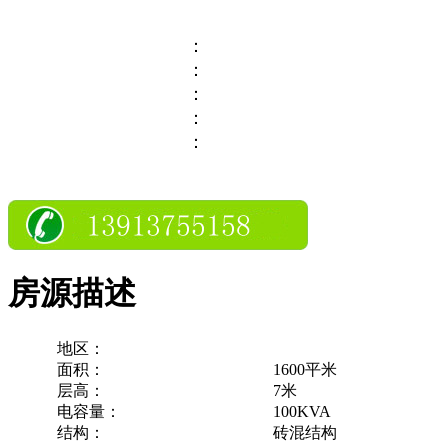
：
：
：
：
：
房源描述
地区：
面积：
1600平米
层高：
7米
电容量：
100KVA
结构：
砖混结构