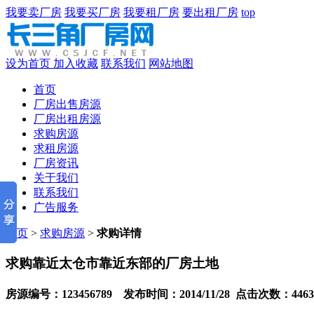
我要卖厂房
我要买厂房
我要租厂房
要出租厂房
top
设为首页
加入收藏
联系我们
网站地图
首页
厂房出售房源
厂房出租房源
求购房源
求租房源
厂房资讯
关于我们
联系我们
广告服务
首页
>
求购房源
>
求购详情
求购靠近太仓市靠近东部的厂房土地
房源编号：123456789 发布时间：2014/11/28 点击次数：4463