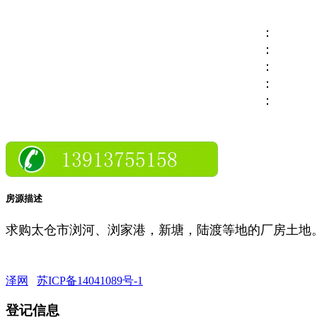
：
：
：
：
：
房源描述
求购太仓市浏河、浏家港，新塘，陆渡等地的厂房土地。1
泽网
苏ICP备14041089号-1
登记信息