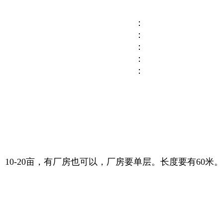
：
：
：
：
：
0-20亩，有厂房也可以，厂房要单层。长度要有60米。