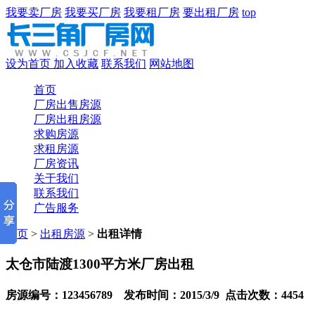
我要卖厂房
我要买厂房
我要租厂房
要出租厂房
top
设为首页
加入收藏
联系我们
网站地图
首页
厂房出售房源
厂房出租房源
求购房源
求租房源
厂房资讯
关于我们
联系我们
广告服务
首页
>
出租房源
>
出租详情
太仓市陆渡1300平方米厂房出租
房源编号：123456789 发布时间：2015/3/9 点击次数：4454