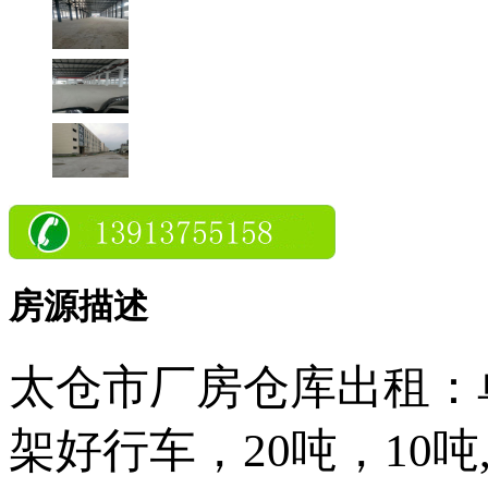
房源描述
太仓市厂房仓库出租：
架好行车，20吨，10