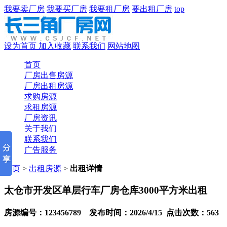
我要卖厂房
我要买厂房
我要租厂房
要出租厂房
top
设为首页
加入收藏
联系我们
网站地图
首页
厂房出售房源
厂房出租房源
求购房源
求租房源
厂房资讯
关于我们
联系我们
广告服务
首页
>
出租房源
>
出租详情
太仓市开发区单层行车厂房仓库3000平方米出租
房源编号：123456789 发布时间：2026/4/15 点击次数：563