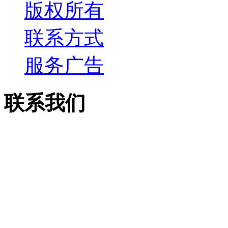
版权所有
联系方式
服务广告
联系我们
电话：13913755158
传真：0512-53515867
邮箱：csjcf168@163.c
地址：太仓市上海西路7