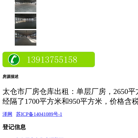
房源描述
太仓市厂房仓库出租：单层厂房，2650平
经隔了1700平方米和950平方米，价格含税
泽网
苏ICP备14041089号-1
登记信息