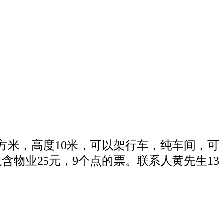
方米，高度10米，可以架行车，纯车间，可以
含物业25元，9个点的票。联系人黄先生13913