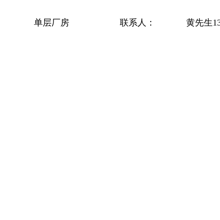
单层厂房
联系人：
黄先生139