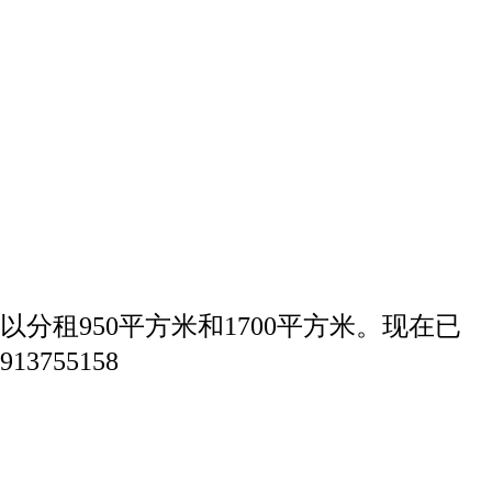
分租950平方米和1700平方米。现在已
755158