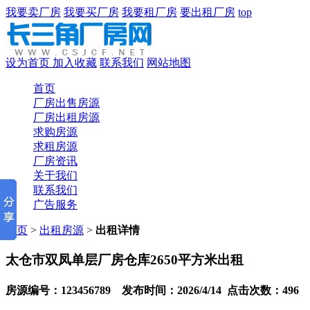
我要卖厂房
我要买厂房
我要租厂房
要出租厂房
top
设为首页
加入收藏
联系我们
网站地图
首页
厂房出售房源
厂房出租房源
求购房源
求租房源
厂房资讯
关于我们
联系我们
广告服务
首页
>
出租房源
>
出租详情
太仓市双凤单层厂房仓库2650平方米出租
房源编号：123456789 发布时间：2026/4/14 点击次数：496