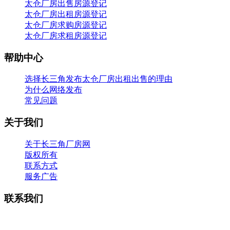
太仓厂房出售房源登记
太仓厂房出租房源登记
太仓厂房求购房源登记
太仓厂房求租房源登记
帮助中心
选择长三角发布太仓厂房出租出售的理由
为什么网络发布
常见问题
关于我们
关于长三角厂房网
版权所有
联系方式
服务广告
联系我们
电话：13913755158