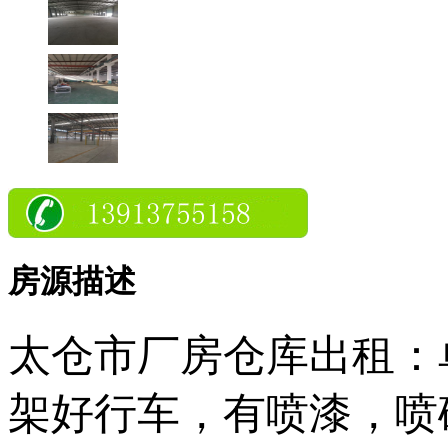
房源描述
太仓市厂房仓库出租：
架好行车，有喷漆，喷