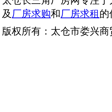
太仓长三角厂房网专注于
及
厂房求购
和
厂房求租
的
版权所有：太仓市娄兴商