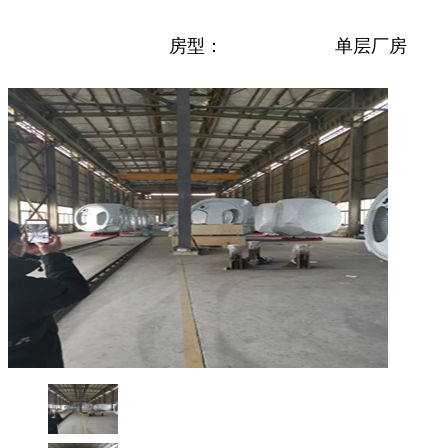
房型：
单层厂房