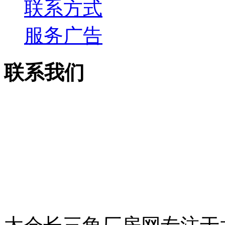
联系方式
服务广告
联系我们
电话：13913755158
传真：0512-53515867
邮箱：csjcf168@163.c
地址：太仓市上海西路7