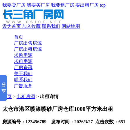
我要卖厂房
我要买厂房
我要租厂房
要出租厂房
top
设为首页
加入收藏
联系我们
网站地图
首页
厂房出售房源
厂房出租房源
求购房源
求租房源
厂房资讯
关于我们
联系我们
广告服务
首页
>
出租房源
>
出租详情
太仓市港区喷漆喷砂厂房仓库1000平方米出租
房源编号：123456789 发布时间：2026/3/27 点击次数：651