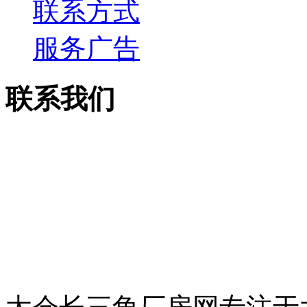
联系方式
服务广告
联系我们
电话：13913755158
传真：0512-53515867
邮箱：csjcf168@163.c
地址：太仓市上海西路7