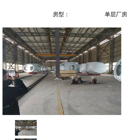
房型：
单层厂房