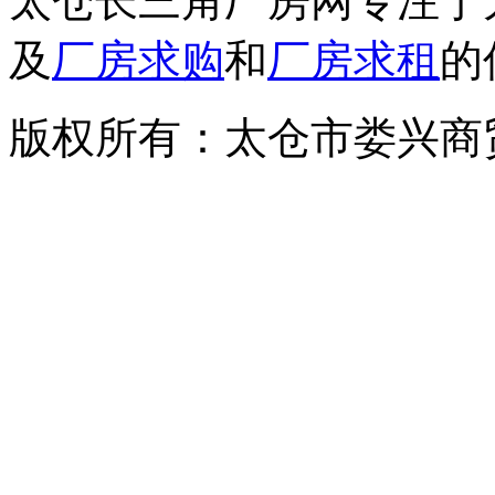
太仓长三角厂房网专注于
及
厂房求购
和
厂房求租
的
版权所有：太仓市娄兴商