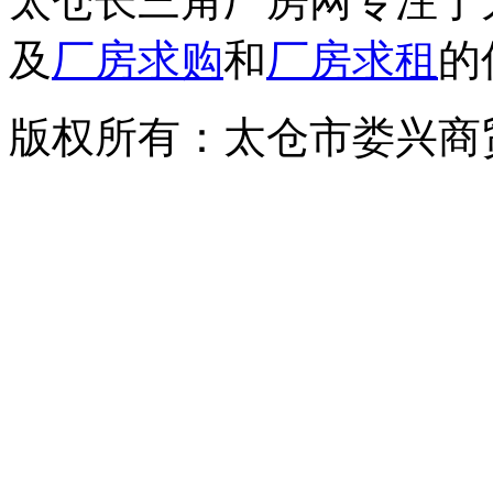
太仓长三角厂房网专注于
及
厂房求购
和
厂房求租
的
版权所有：太仓市娄兴商