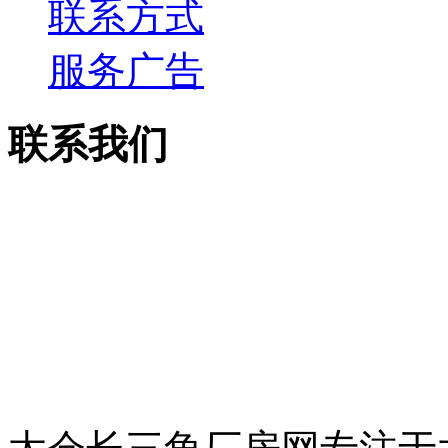
联系方式
服务广告
联系我们
电话：13913755158
传真：0512-53515867
邮箱：csjcf168@163.c
地址：太仓市上海西路7