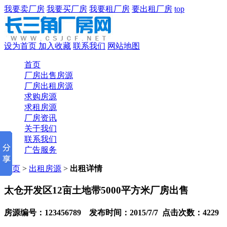
我要卖厂房
我要买厂房
我要租厂房
要出租厂房
top
设为首页
加入收藏
联系我们
网站地图
首页
厂房出售房源
厂房出租房源
求购房源
求租房源
厂房资讯
关于我们
联系我们
广告服务
首页
>
出租房源
>
出租详情
太仓开发区12亩土地带5000平方米厂房出售
房源编号：123456789 发布时间：2015/7/7 点击次数：4229