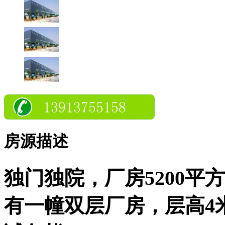
房源描述
独门独院，厂房5200平
有一幢双层厂房，层高4米