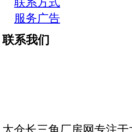
联系方式
服务广告
联系我们
电话：13913755158
传真：0512-53515867
邮箱：csjcf168@163.c
地址：太仓市上海西路7
太仓长三角厂房网专注于