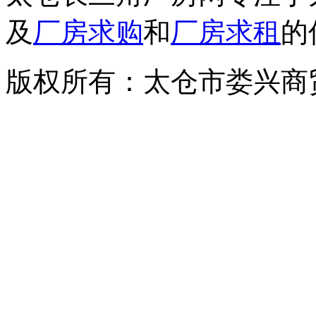
及
厂房求购
和
厂房求租
的
版权所有：太仓市娄兴商