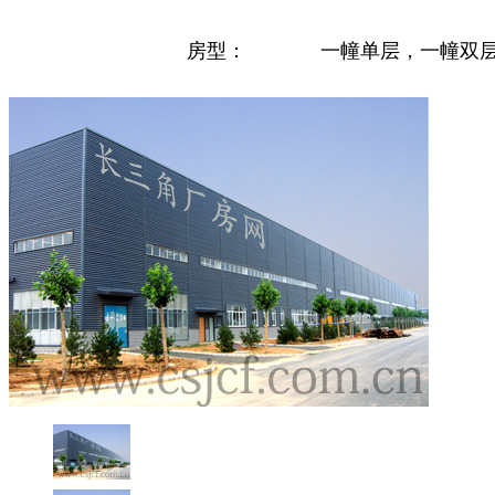
房型：
一幢单层，一幢双