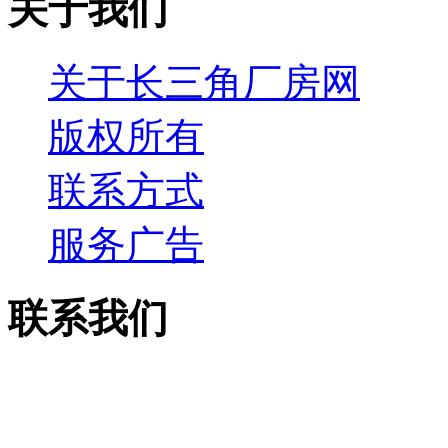
关于我们
关于长三角厂房网
版权所有
联系方式
服务广告
联系我们
电话：13913755158
传真：0512-53515867