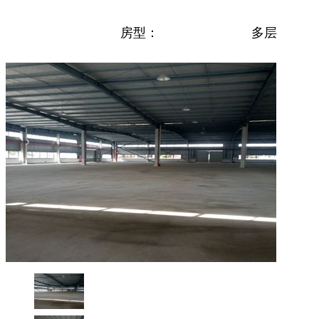
房型：
多层