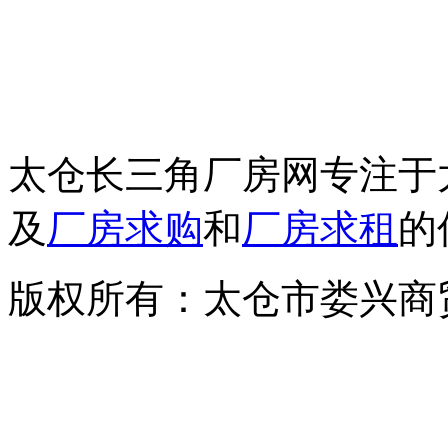
邮箱：csjcf168@163.c
地址：太仓市上海西路7
太仓长三角厂房网专注于
及
厂房求购
和
厂房求租
的
版权所有：太仓市娄兴商