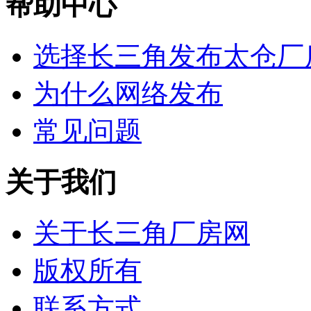
帮助中心
选择长三角发布太仓厂
为什么网络发布
常见问题
关于我们
关于长三角厂房网
版权所有
联系方式