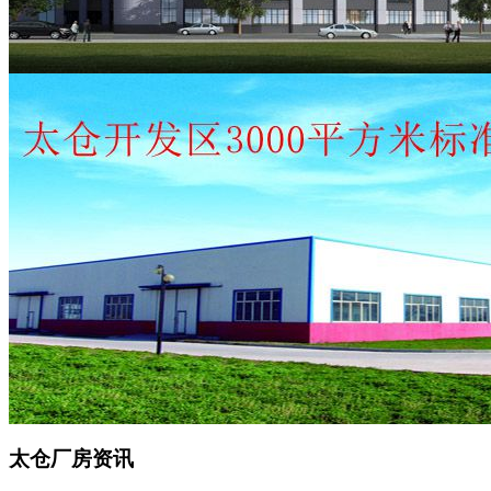
太仓厂房资讯