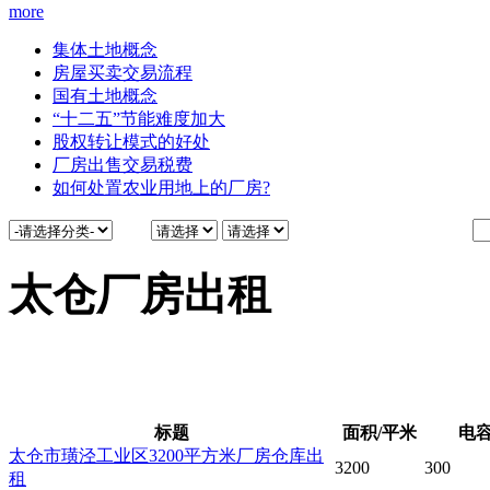
more
集体土地概念
房屋买卖交易流程
国有土地概念
“十二五”节能难度加大
股权转让模式的好处
厂房出售交易税费
如何处置农业用地上的厂房?
太仓厂房出租
更多+
标题
面积/平米
电
太仓市璜泾工业区3200平方米厂房仓库出
3200
300
租