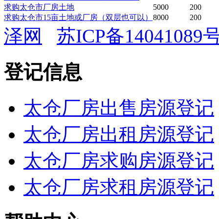
求购太仓市厂房土地
5000
200
求购太仓市15亩土地或厂房（双层也可以）
8000
200
泽网
苏ICP备14041089号
登记信息
太仓厂房出售房源登记
太仓厂房出租房源登记
太仓厂房求购房源登记
太仓厂房求租房源登记