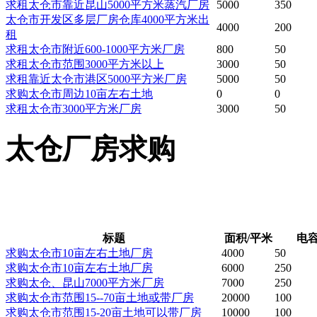
求租太仓市靠近昆山5000平方米蒸汽厂房
5000
350
太仓市开发区多层厂房仓库4000平方米出
4000
200
租
求租太仓市附近600-1000平方米厂房
800
50
求租太仓市范围3000平方米以上
3000
50
求租靠近太仓市港区5000平方米厂房
5000
50
求购太仓市周边10亩左右土地
0
0
求租太仓市3000平方米厂房
3000
50
太仓厂房求购
更多+
标题
面积/平米
电
求购太仓市10亩左右土地厂房
4000
50
求购太仓市10亩左右土地厂房
6000
250
求购太仓、昆山7000平方米厂房
7000
250
求购太仓市范围15--70亩土地或带厂房
20000
100
求购太仓市范围15-20亩土地可以带厂房
10000
100