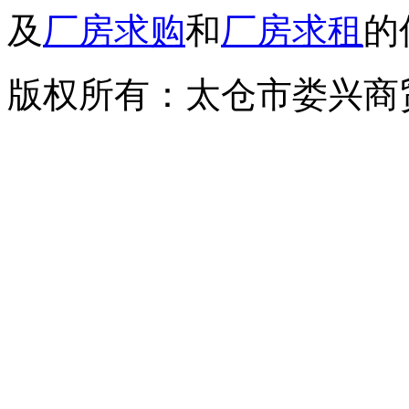
及
厂房求购
和
厂房求租
的
版权所有：太仓市娄兴商