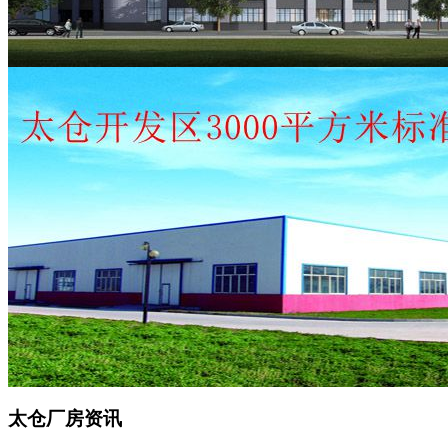
太仓厂房资讯