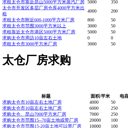
求租太仓市靠近昆山5000平方米蒸汽厂房
5000
350
太仓市开发区多层厂房仓库4000平方米出
4000
200
租
求租太仓市附近600-1000平方米厂房
800
50
求租太仓市范围3000平方米以上
3000
50
求租靠近太仓市港区5000平方米厂房
5000
50
求购太仓市周边10亩左右土地
0
0
求租太仓市3000平方米厂房
3000
50
太仓厂房求购
更多+
标题
面积/平米
电
求购太仓市10亩左右土地厂房
4000
50
求购太仓市10亩左右土地厂房
6000
250
求购太仓、昆山7000平方米厂房
7000
250
求购太仓市范围15--70亩土地或带厂房
20000
100
求购太仓市范围15-20亩土地可以带厂房
10000
100