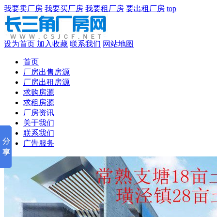
我要卖厂房
我要买厂房
我要租厂房
要出租厂房
top
设为首页
加入收藏
联系我们
网站地图
首页
厂房出售房源
厂房出租房源
求购房源
求租房源
厂房资讯
关于我们
联系我们
广告服务